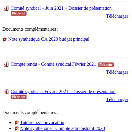
Comité syndical – Juin 2021 – Dossier de présentation
Plébiscité
Télécharger
Documents complémentaires :
Note synthétique CA 2020 budget principal
Compte rendu - Comité syndical Février 2021
Plébiscité
Télécharger
Comité syndical - Février 2021 - Dossier de présentation
Plébiscité
Télécharger
Documents complémentaires :
Tutoriel iXConvocation
Note synthetique - Compte administratif 2020