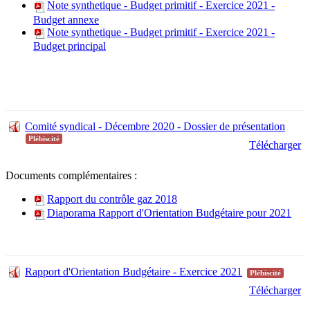
Note synthetique - Budget primitif - Exercice 2021 -
Budget annexe
Note synthetique - Budget primitif - Exercice 2021 -
Budget principal
Comité syndical - Décembre 2020 - Dossier de présentation
Plébiscité
Télécharger
Documents complémentaires :
Rapport du contrôle gaz 2018
Diaporama Rapport d'Orientation Budgétaire pour 2021
Rapport d'Orientation Budgétaire - Exercice 2021
Plébiscité
Télécharger