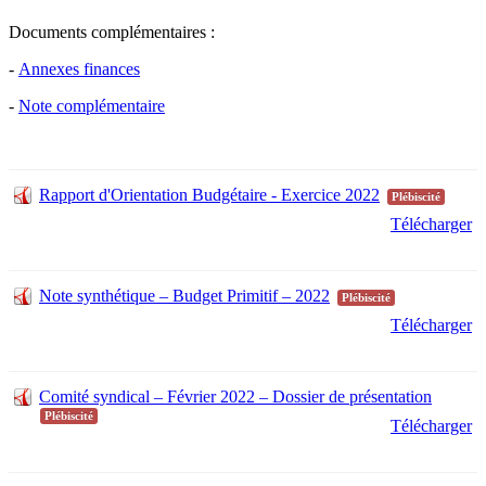
Documents complémentaires :
-
Annexes finances
-
Note complémentaire
Rapport d'Orientation Budgétaire - Exercice 2022
Plébiscité
Télécharger
Note synthétique – Budget Primitif – 2022
Plébiscité
Télécharger
Comité syndical – Février 2022 – Dossier de présentation
Plébiscité
Télécharger