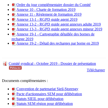
Ordre du jour complémentaire dossier du Comité
Annexe 10 - Charte de formation 2019
Annexe 11 - Règlement de formation 2019
Annexe 13-1 - RGPD guide agent 2019
Annexe 13-2 - RGPD guide agent annexes adulte 2019
Annexe 13-3 - RGPD guide agent annexes mineur 2019
Annexe 19-1 - Cartographie détaillée des bornes de
recharge 2019
Annexe 19-2 - Détail des recharges par borne en 2019
Comité syndical - Octobre 2019 - Dossier de présentation
Plébiscité
Télécharger
Documents complémentaires :
Convention de partenariat Sieil-Storengy
Pacte d'actionnaires SEM pour délibération
Statuts SIEIL pour délibération
Statuts SEM région pour délibération