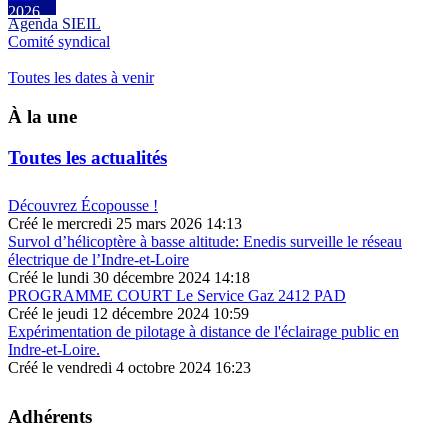
2026
Agenda SIEIL
Comité syndical
Toutes les dates à venir
À la une
Toutes les actualités
Découvrez Écopousse !
Créé le mercredi 25 mars 2026 14:13
Survol d’hélicoptère à basse altitude: Enedis surveille le réseau
électrique de l’Indre-et-Loire
Créé le lundi 30 décembre 2024 14:18
PROGRAMME COURT Le Service Gaz 2412 PAD
Créé le jeudi 12 décembre 2024 10:59
Expérimentation de pilotage à distance de l'éclairage public en
Indre-et-Loire.
Créé le vendredi 4 octobre 2024 16:23
Adhérents