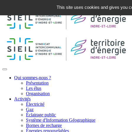
This site uses cookies and gives you co
Qui sommes-nous ?
Présentation
Les élus
Organisation
Activités
Électricité
Gaz
Éclairage public
Système d'Information Géographique
Bornes de recharge
Énergies renouvelables