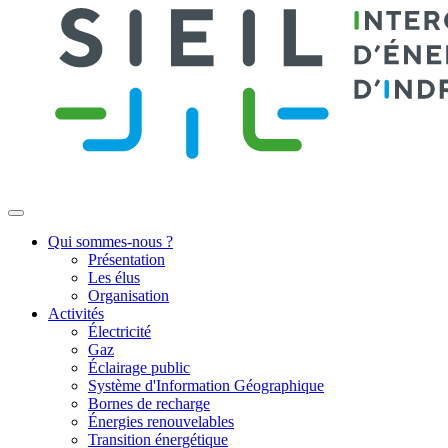
Qui sommes-nous ?
Présentation
Les élus
Organisation
Activités
Électricité
Gaz
Éclairage public
Système d'Information Géographique
Bornes de recharge
Énergies renouvelables
Transition énergétique