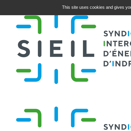
This site uses cookies and gives you