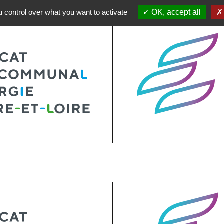
 control over what you want to activate
OK, accept all