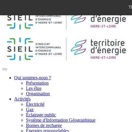
T
Qui sommes-nous ?
Présentation
Les élus
Organisation
Activités
Électricité
Gaz
Éclairage public
Système d'Information Géographique
Bornes de recharge
Énergies renouvelables