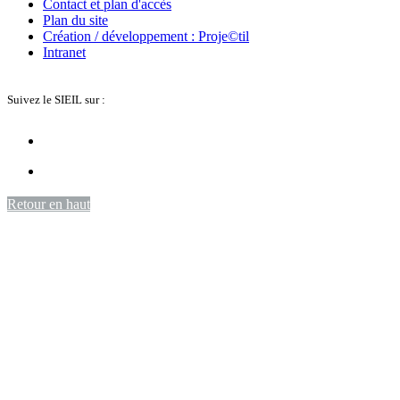
Contact et plan d'accès
Plan du site
Création / développement : Proje©til
Intranet
Suivez le SIEIL sur :
Retour en haut