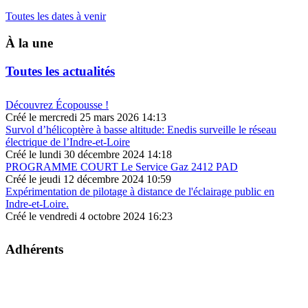
Toutes les dates à venir
À la une
Toutes les actualités
Découvrez Écopousse !
Créé le mercredi 25 mars 2026 14:13
Survol d’hélicoptère à basse altitude: Enedis surveille le réseau
électrique de l’Indre-et-Loire
Créé le lundi 30 décembre 2024 14:18
PROGRAMME COURT Le Service Gaz 2412 PAD
Créé le jeudi 12 décembre 2024 10:59
Expérimentation de pilotage à distance de l'éclairage public en
Indre-et-Loire.
Créé le vendredi 4 octobre 2024 16:23
Adhérents