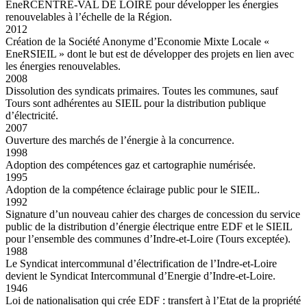
EneRCENTRE-VAL DE LOIRE pour développer les énergies
renouvelables à l’échelle de la Région.
2012
Création de la Société Anonyme d’Economie Mixte Locale «
EneRSIEIL » dont le but est de développer des projets en lien avec
les énergies renouvelables.
2008
Dissolution des syndicats primaires. Toutes les communes, sauf
Tours sont adhérentes au SIEIL pour la distribution publique
d’électricité.
2007
Ouverture des marchés de l’énergie à la concurrence.
1998
Adoption des compétences gaz et cartographie numérisée.
1995
Adoption de la compétence éclairage public pour le SIEIL.
1992
Signature d’un nouveau cahier des charges de concession du service
public de la distribution d’énergie électrique entre EDF et le SIEIL
pour l’ensemble des communes d’Indre-et-Loire (Tours exceptée).
1988
Le Syndicat intercommunal d’électrification de l’Indre-et-Loire
devient le Syndicat Intercommunal d’Energie d’Indre-et-Loire.
1946
Loi de nationalisation qui crée EDF : transfert à l’Etat de la propriété