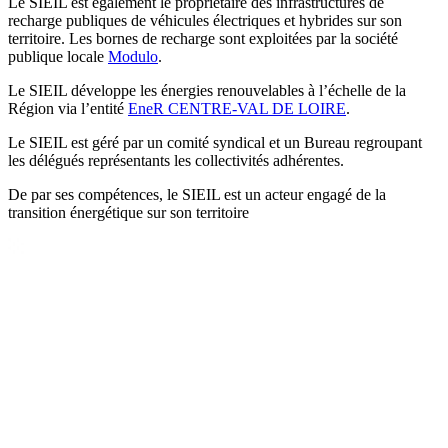
Le SIEIL est également le propriétaire des infrastructures de
recharge publiques de véhicules électriques et hybrides sur son
territoire. Les bornes de recharge sont exploitées par la société
publique locale
Modulo
.
Le SIEIL développe les énergies renouvelables à l’échelle de la
Région via l’entité
EneR CENTRE-VAL DE LOIRE
.
Le SIEIL est géré par un comité syndical et un Bureau regroupant
les délégués représentants les collectivités adhérentes.
De par ses compétences, le SIEIL est un acteur engagé de la
transition énergétique sur son territoire