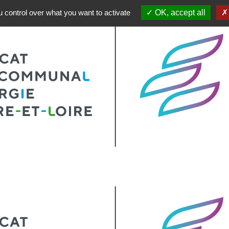
 control over what you want to activate
OK, accept all