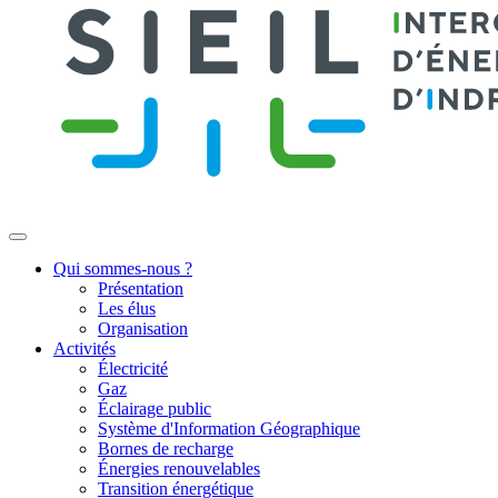
Qui sommes-nous ?
Présentation
Les élus
Organisation
Activités
Électricité
Gaz
Éclairage public
Système d'Information Géographique
Bornes de recharge
Énergies renouvelables
Transition énergétique