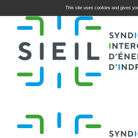
This site uses cookies and gives you