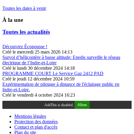
Toutes les dates à venir
À la une
Toutes les actualités
Découvrez Écopousse !
Créé le mercredi 25 mars 2026 14:13
Survol d’hélicoptère à basse altitude: Enedis surveille le réseau
électrique de l’Indre-et-Loire
Créé le lundi 30 décembre 2024 14:18
PROGRAMME COURT Le Service Gaz 2412 PAD
Créé le jeudi 12 décembre 2024 10:59
Expérimentation de pilotage à distance de l'éclairage public en
Indre-et-Loire.
Créé le vendredi 4 octobre 2024 16:23
Allow
AddThis is disabled.
Mentions légales
Protection des données
Contact et plan d'accès
Plan du site