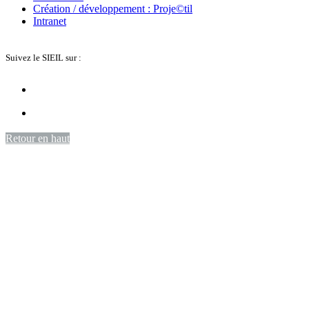
Création / développement : Proje©til
Intranet
Suivez le SIEIL sur :
Retour en haut