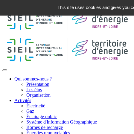
This site uses cookies and gives you co
Qui sommes-nous ?
Présentation
Les élus
Organisation
Activités
Électricité
Gaz
Éclairage public
Système d'Information Géographique
Bornes de recharge
Énergies renouvelables