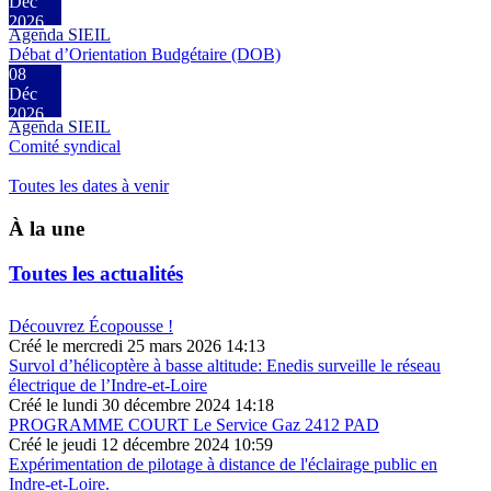
Déc
2026
Agenda SIEIL
Débat d’Orientation Budgétaire (DOB)
08
Déc
2026
Agenda SIEIL
Comité syndical
Toutes les dates à venir
À la une
Toutes les actualités
Découvrez Écopousse !
Créé le mercredi 25 mars 2026 14:13
Survol d’hélicoptère à basse altitude: Enedis surveille le réseau
électrique de l’Indre-et-Loire
Créé le lundi 30 décembre 2024 14:18
PROGRAMME COURT Le Service Gaz 2412 PAD
Créé le jeudi 12 décembre 2024 10:59
Expérimentation de pilotage à distance de l'éclairage public en
Indre-et-Loire.