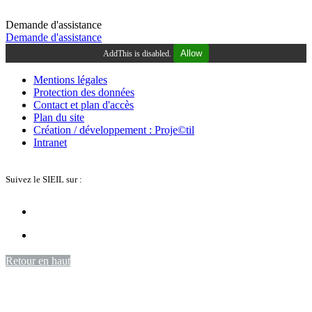
Demande d'assistance
Demande d'assistance
Allow
AddThis is disabled.
Mentions légales
Protection des données
Contact et plan d'accès
Plan du site
Création / développement : Proje©til
Intranet
Suivez le SIEIL sur :
Retour en haut