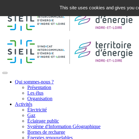
This site uses cookies and gives you co
Qui sommes-nous ?
Présentation
Les élus
Organisation
Activités
Électricité
Gaz
Éclairage public
Système d'Information Géographique
Bornes de recharge
Énergies renouvelables