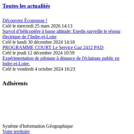
Toutes les actualités
Découvrez Écopousse !
Créé le mercredi 25 mars 2026 14:13
Survol d’hélicoptère à basse altitude: Enedis surveille le réseau
électrique de l’Indre-et-Loire
Créé le lundi 30 décembre 2024 14:18
PROGRAMME COURT Le Service Gaz 2412 PAD
Créé le jeudi 12 décembre 2024 10:59
Expérimentation de pilotage à distance de l'éclairage public en
Indre-et-Loire.
Créé le vendredi 4 octobre 2024 16:23
Adhérents
Système d'Information Géographique
Votre territoire