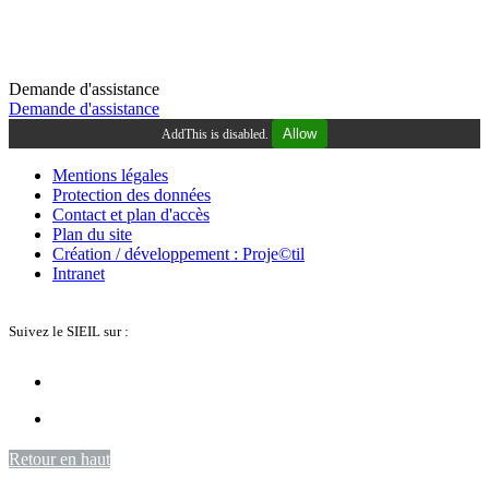
Demande d'assistance
Demande d'assistance
Allow
AddThis is disabled.
Mentions légales
Protection des données
Contact et plan d'accès
Plan du site
Création / développement : Proje©til
Intranet
Suivez le SIEIL sur :
Retour en haut