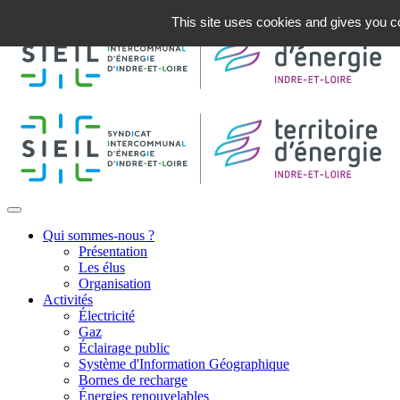
This site uses cookies and gives you co
Qui sommes-nous ?
Présentation
Les élus
Organisation
Activités
Électricité
Gaz
Éclairage public
Système d'Information Géographique
Bornes de recharge
Énergies renouvelables